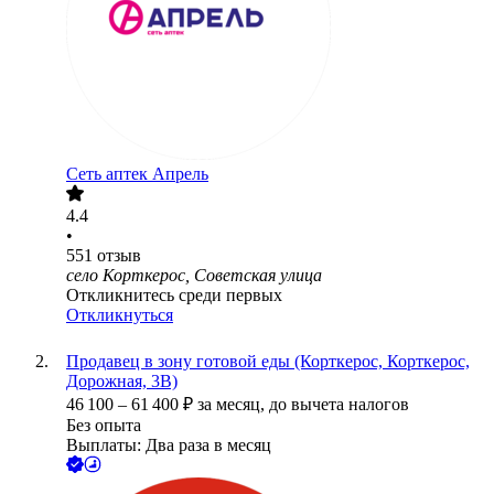
Сеть аптек Апрель
4.4
•
551
отзыв
село Корткерос, Советская улица
Откликнитесь среди первых
Откликнуться
Продавец в зону готовой еды (Корткерос, Корткерос,
Дорожная, 3В)
46 100
–
61 400
₽
за месяц,
до вычета налогов
Без опыта
Выплаты: Два раза в месяц