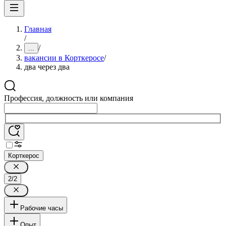
Главная
/
/
...
вакансии в Корткеросе
/
два через два
Профессия, должность или компания
Корткерос
2/2
Рабочие часы
Опыт