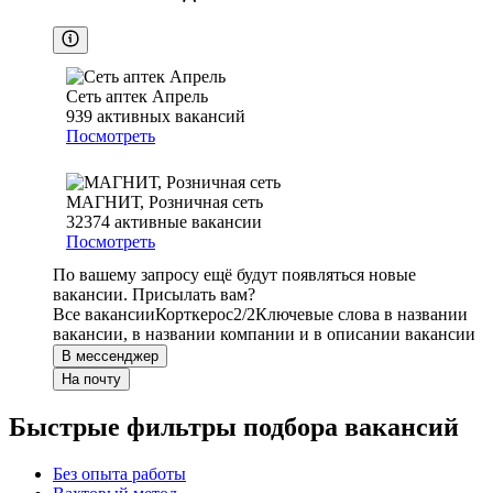
Сеть аптек Апрель
939
активных вакансий
Посмотреть
МАГНИТ, Розничная сеть
32374
активные вакансии
Посмотреть
По вашему запросу ещё будут появляться новые
вакансии. Присылать вам?
Все вакансии
Корткерос
2/2
Ключевые слова в названии
вакансии, в названии компании и в описании вакансии
В мессенджер
На почту
Быстрые фильтры подбора вакансий
Без опыта работы