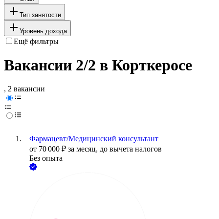
Тип занятости
Уровень дохода
Ещё фильтры
Вакансии 2/2 в Корткеросе
, 2 вакансии
Фармацевт/Медицинский консультант
от
70 000
₽
за месяц,
до вычета налогов
Без опыта